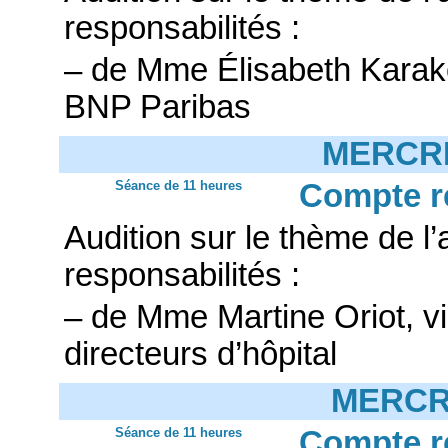
responsabilités :
– de Mme Élisabeth Karako
BNP Paribas
MERCRE
Séance de 11 heures
Compte r
Audition sur le thème de 
responsabilités :
– de Mme Martine Oriot, vi
directeurs d’hôpital
MERCRE
Séance de 11 heures
Compte r