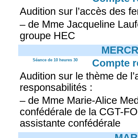
Audition sur l’accès des f
– de Mme Jacqueline Laufe
groupe HEC
MERCRE
Séance de 10 heures 30
Compte r
Audition sur le thème de 
responsabilités :
– de Mme Marie-Alice Mede
confédérale de la CGT-FO
assistante confédérale
MARD