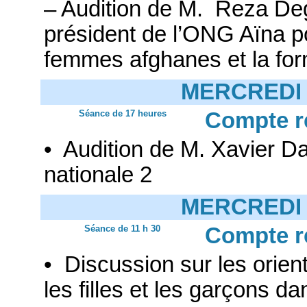
– Audition de M. Reza Deg
président de l’ONG Aïna po
femmes afghanes et la form
MERCREDI 
Séance de 17 heures
Compte r
• Audition de M. Xavier Da
nationale 2
MERCREDI 
Séance de 11 h 30
Compte r
• Discussion sur les orient
les filles et les garçons d