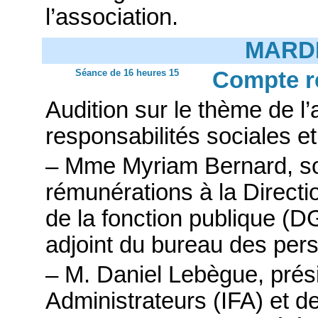
l’association.
MARDI
Séance de 16 heures 15
Compte r
Audition sur le thème de 
responsabilités sociales et
– Mme Myriam Bernard, sou
rémunérations à la Directio
de la fonction publique 
adjoint du bureau des per
– M. Daniel Lebègue, présid
Administrateurs (IFA) et 