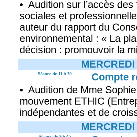
• Audition sur l’accès de
sociales et professionnel
auteur du rapport du Conse
environnemental : « La pl
décision : promouvoir la mi
MERCREDI 
Séance de 11 h 30
Compte r
• Audition de Mme Sophie
mouvement ETHIC (Entrepr
indépendantes et de crois
MERCREDI 
Séance de 9 h 45