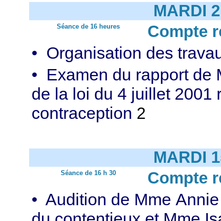
MARDI 2
Séance de 16 heures
Compte r
• Organisation des trava
• Examen du rapport de M
de la loi du 4 juillet 2001 
contraception
2
MARDI 1
Séance de 16 h 30
Compte r
• Audition de Mme Annie R
du contentieux et Mme Isa