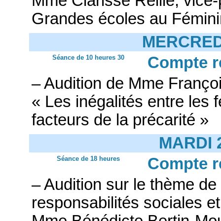
Mme Clarisse Reille, vice-
Grandes écoles au Fémini
MERCREDI
Séance de 10 heures 30
Compte r
– Audition de Mme Françoi
« Les inégalités entre les
facteurs de la précarité »
MARDI 
Séance de 18 heures
Compte r
– Audition sur le thème d
responsabilités sociales e
Mme Bénédicte Bertin-Mour