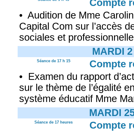
Compte r
• Audition de Mme Carolin
Capital Com sur l’accès d
sociales et professionnell
MARDI 2
Séance de 17 h 15
Compte r
• Examen du rapport d’acti
sur le thème de l’égalité en
système éducatif Mme Mar
MARDI 2
Séance de 17 heures
Compte r