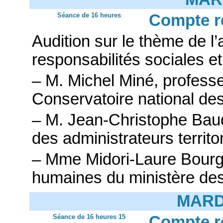
Séance de 16 heures
Compte r
Audition sur le thème de 
responsabilités sociales et
– M. Michel Miné, professeu
Conservatoire national des
– M. Jean-Christophe Baud
des administrateurs territ
– Mme Midori-Laure Bourge
humaines du ministère des
MARDI
Séance de 16 heures 15
Compte r