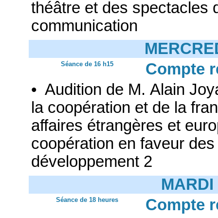
théâtre et des spectacles d
communication
MERCRED
Séance de 16 h15
Compte r
• Audition de M. Alain Joy
la coopération et de la fr
affaires étrangères et euro
coopération en faveur de
développement 2
MARDI 
Séance de 18 heures
Compte r