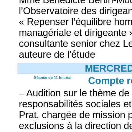
l’Observatoire des dirigea
« Repenser l’équilibre h
managériale et dirigeante
consultante senior chez L
auteure de l’étude
MERCREDI
Séance de 11 heures
Compte r
– Audition sur le thème d
responsabilités sociales 
Prat, chargée de mission po
exclusions à la direction 