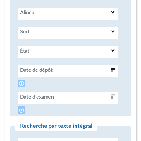
Alinéa
Sort
État
Date de dépôt
Intervalle
Date d'examen
Intervalle
Recherche par texte intégral