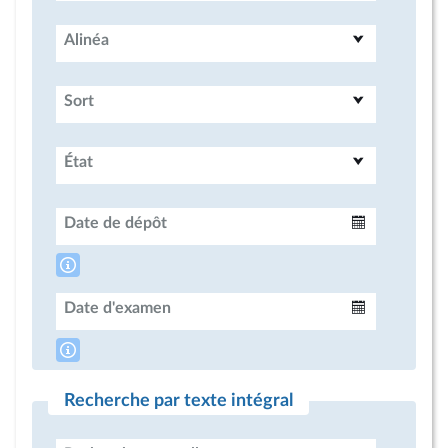
Alinéa
Sort
État
Date de dépôt
Intervalle
Date d'examen
Intervalle
Recherche par texte intégral