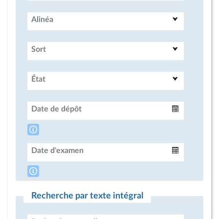
Alinéa
Sort
État
Date de dépôt
Intervalle
Date d'examen
Intervalle
Recherche par texte intégral