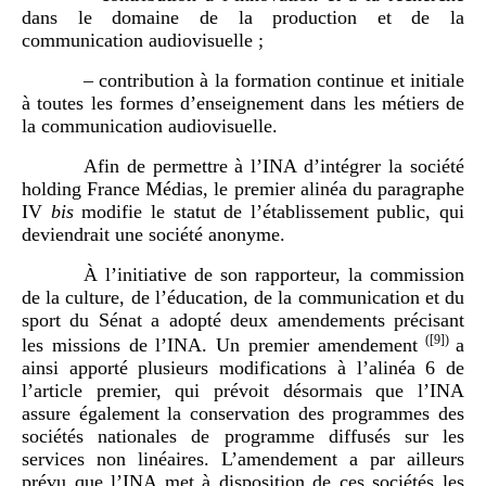
dans le domaine de la production et de la
communication audiovisuelle ;
– contribution à la formation continue et initiale
à toutes les formes d’enseignement dans les métiers de
la communication audiovisuelle.
Afin de permettre à l’INA d’intégrer la société
holding France Médias, le premier alinéa du paragraphe
IV
bis
modifie le statut de l’établissement public, qui
deviendrait une société anonyme.
À l’initiative de son rapporteur, la commission
de la culture, de l’éducation, de la communication et du
sport du Sénat a adopté deux amendements précisant
(
[9]
)
les missions de l’INA. Un premier amendement
a
ainsi apporté plusieurs modifications à l’alinéa 6 de
l’article premier, qui prévoit désormais que l’INA
assure également la conservation des programmes des
sociétés nationales de programme diffusés sur les
services non linéaires. L’amendement a par ailleurs
prévu que l’INA met à disposition de ces sociétés les