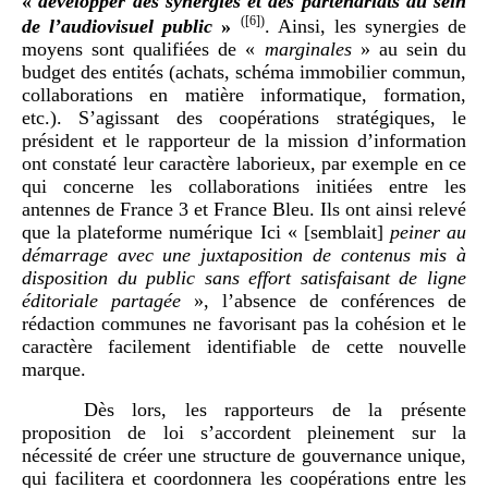
«
développer des synergies et des partenariats au sein
(
[6]
)
de l’audiovisuel public
»
. Ainsi, les synergies de
moyens sont qualifiées de «
marginales
» au sein du
budget des entités (achats, schéma immobilier commun,
collaborations en matière informatique, formation,
etc.). S’agissant des coopérations stratégiques, le
président et le rapporteur de la mission d’information
ont constaté leur caractère laborieux, par exemple en ce
qui concerne les collaborations initiées entre les
antennes de France 3 et France Bleu. Ils ont ainsi relevé
que la plateforme numérique Ici « [semblait]
peiner au
démarrage avec une juxtaposition de contenus mis à
disposition du public sans effort satisfaisant de ligne
éditoriale partagée
», l’absence de conférences de
rédaction communes ne favorisant pas la cohésion et le
caractère facilement identifiable de cette nouvelle
marque.
Dès lors, les rapporteurs de la présente
proposition de loi s’accordent pleinement sur la
nécessité de créer une structure de gouvernance unique,
qui facilitera et coordonnera les coopérations entre les