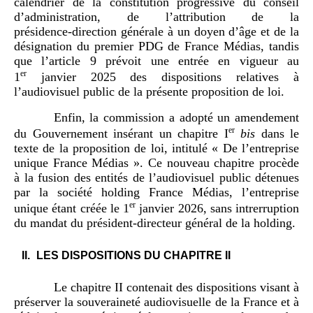
calendrier de la constitution progressive du conseil
d’administration, de l’attribution de la
présidence‑direction générale à un doyen d’âge et de la
désignation du premier PDG de France Médias, tandis
que l’article 9 prévoit une entrée en vigueur au
er
1
janvier 2025 des dispositions relatives à
l’audiovisuel public de la présente proposition de loi.
Enfin, la commission a adopté un amendement
er
du Gouvernement insérant un chapitre I
bis
dans le
texte de la proposition de loi, intitulé « De l’entreprise
unique France Médias ». Ce nouveau chapitre procède
à la fusion des entités de l’audiovisuel public détenues
par la société holding France Médias, l’entreprise
er
unique étant créée le 1
janvier 2026, sans intrerruption
du mandat du président-directeur général de la holding.
II.
LES DISPOSITIONS DU CHAPITRE II
Le chapitre II contenait des dispositions visant à
préserver la souveraineté audiovisuelle de la France et à