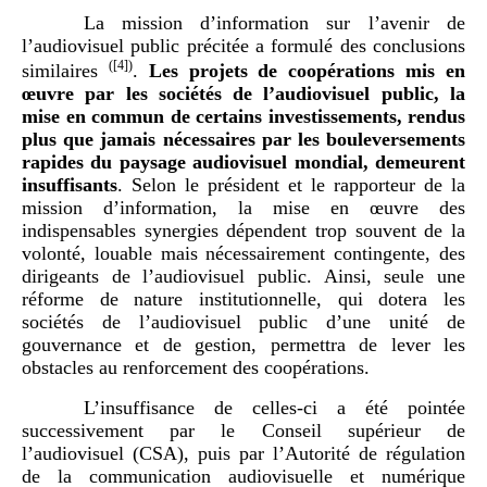
La mission d’information sur l’avenir de
l’audiovisuel public précitée a formulé des conclusions
(
[4]
)
similaires
.
Les projets de coopérations mis en
œuvre par les sociétés de l’audiovisuel public, la
mise en commun de certains investissements, rendus
plus que jamais nécessaires par les bouleversements
rapides du paysage audiovisuel mondial, demeurent
insuffisants
. Selon le président et le rapporteur de la
mission d’information, la mise en œuvre des
indispensables synergies dépendent trop souvent de la
volonté, louable mais nécessairement contingente, des
dirigeants de l’audiovisuel public. Ainsi, seule une
réforme de nature institutionnelle, qui dotera les
sociétés de l’audiovisuel public d’une unité de
gouvernance et de gestion, permettra de lever les
obstacles au renforcement des coopérations.
L’insuffisance de celles-ci a été pointée
successivement par le Conseil supérieur de
l’audiovisuel (CSA), puis par l’Autorité de régulation
de la communication audiovisuelle et numérique