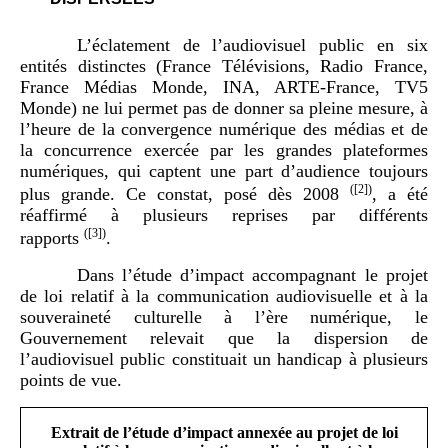
L’éclatement de l’audiovisuel public en six
entités distinctes (France Télévisions, Radio France,
France Médias Monde, INA, ARTE-France, TV5
Monde) ne lui permet pas de donner sa pleine mesure, à
l’heure de la convergence numérique des médias et de
la concurrence exercée par les grandes plateformes
numériques, qui captent une part d’audience toujours
(
[2]
)
plus grande. Ce constat, posé dès 2008
, a été
réaffirmé à plusieurs reprises par différents
(
[3]
)
rapports
.
Dans l’étude d’impact accompagnant le projet
de loi relatif à la communication audiovisuelle et à la
souveraineté culturelle à l’ère numérique, le
Gouvernement relevait que la dispersion de
l’audiovisuel public constituait un handicap à plusieurs
points de vue.
Extrait de l’étude d’impact annexée au projet de loi