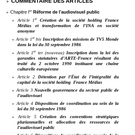
COMMENTAIRE DES ARTICLES
er
Chapitre
I
Réforme de l’audiovisuel public
er
Article
1
Création de la société holding France
Médias et transformation de l’INA en société
anonyme
er
Article
1
bis
Inscription des missions de TV5 Monde
dans la loi du 30
septembre 1986
er
Article
1
ter (nouveau)
Inscription dans la loi des
garanties statutaires d’ARTE-France résultant du
traité du 2
octobre 1990 instituant une chaîne
culturelle européenne
Article
2
Détention par l’État de l’intégralité du
capital de la société holding
France Médias
Article
3
Nouvelle gouvernance du secteur public de
l’audiovisuel
Article
4
Dispositions de coordination au sein de la
loi du 30
septembre 1986
Article
5
Création des conventions stratégiques
pluriannuelles et allocation des ressources de
l’audiovisuel public