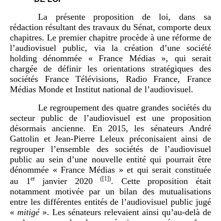
La présente proposition de loi, dans sa
rédaction résultant des travaux du Sénat, comporte deux
chapitres. Le premier chapitre procède à une réforme de
l’audiovisuel public, via la création d’une société
holding dénommée « France Médias », qui serait
chargée de définir les orientations stratégiques des
sociétés France Télévisions, Radio France, France
Médias Monde et Institut national de l’audiovisuel.
Le regroupement des quatre grandes sociétés du
secteur public de l’audiovisuel est une proposition
désormais ancienne. En 2015, les sénateurs André
Gattolin et Jean-Pierre Leleux préconisaient ainsi de
regrouper l’ensemble des sociétés de l’audiovisuel
public au sein d’une nouvelle entité qui pourrait être
dénommée « France Médias » et qui serait constituée
er
(
[1]
)
au 1
janvier 2020
. Cette proposition était
notamment motivée par un bilan des mutualisations
entre les différentes entités de l’audiovisuel public jugé
«
mitigé
». Les sénateurs relevaient ainsi qu’au-delà de