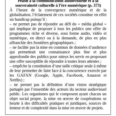
relatif à la communication audiovisuelle et à la
souveraineté culturelle à l’ère numérique (p. 373)
À l’heure de la convergence numérique et de la
globalisation, l’éclatement de ces sociétés constitue en effet
un handicap puisqu’il :
– ne permet pas de répondre au défi du « média global »
qui implique de proposer à tous les publics une offre de
programmes riche et diverse, sous forme audio, vidéo et
numérique, en direct ou à la demande, de plus en plus
affranchie des frontières géographiques ;
– ne facilite pas la mise en commun de données d’audience
qui permettrait une connaissance plus fine et plus
approfondie des publics pour mieux les servir en proposant
une offre susceptible de répondre à toutes leurs attentes ;
– empêche la constitution d’une taille critique seule à même
de leur permettre de faire face à la concurrence exercée par
les GAFAN (Google, Apple, Facebook, Amazon et
Netflix) ;
– ne permet pas la définition d’une vision stratégique
partagée par l’ensemble des acteurs du secteur audiovisuel
public. Les organismes qui le composent ayant chacun un
objet social propre, la mise en œuvre de coopérations se
heurte à des difficultés pratiques et juridiques, sources de
lenteur et de complexité dans la mise en œuvre de projets.