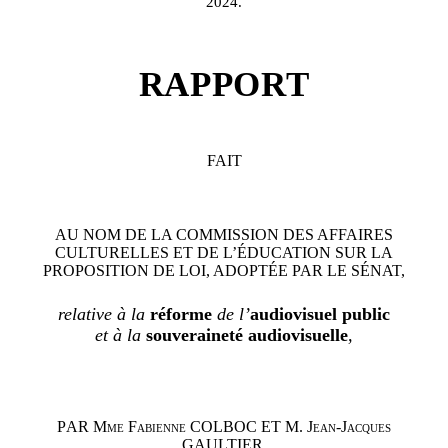
2024.
RAPPORT
FAIT
AU NOM DE LA COMMISSION DES AFFAIRES
CULTURELLES ET DE L’ÉDUCATION SUR LA
PROPOSITION
DE LOI, ADOPTÉE PAR LE SÉNAT,
relative à la
réforme
de l’
audiovisuel public
et à la
souveraineté
audiovisuelle
,
P
AR
Mme
Fabienne COLBOC
ET
M.
Jean-Jacques
GAULTIER,