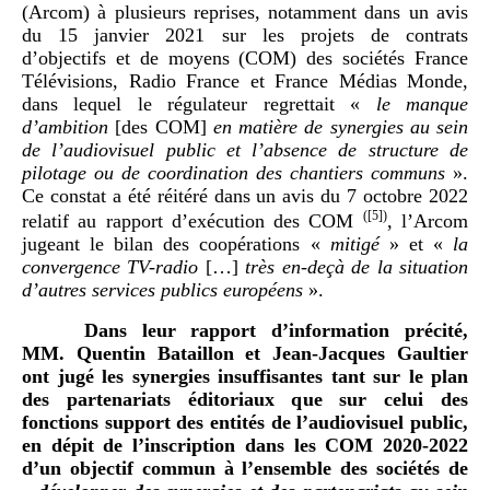
(Arcom) à plusieurs reprises, notamment dans un avis
du 15 janvier 2021 sur les projets de contrats
d’objectifs et de moyens (COM) des sociétés France
Télévisions, Radio France et France Médias Monde,
dans lequel le régulateur regrettait «
le manque
d’ambition
[des COM]
en matière de synergies au sein
de l’audiovisuel public et l’absence de structure de
pilotage ou de coordination des chantiers communs
».
Ce constat a été réitéré dans un avis du 7 octobre 2022
(
[5]
)
relatif au rapport d’exécution des COM
, l’Arcom
jugeant le bilan des coopérations «
mitigé
» et «
la
convergence TV-radio
[…]
très en-deçà de la situation
d’autres services publics européens
».
Dans leur rapport d’information précité,
MM.
Quentin Bataillon et Jean-Jacques Gaultier
ont jugé les synergies insuffisantes tant sur le plan
des partenariats éditoriaux que sur celui des
fonctions support des entités de l’audiovisuel public,
en dépit de l’inscription dans les COM 2020-2022
d’un objectif commun à l’ensemble des sociétés de