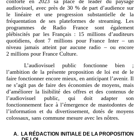
conforté en 2023 sa place de leader du paysage
audiovisuel, avec près de 30 % de part d’audience sur
le linéaire et une progression substantielle de la
fréquentation de ses plateformes de streaming. Les
programmes de Radio France sont également
plébiscités par les Français : 15 millions d’auditeurs
quotidiens, dont 7 millions pour France Inter – un
niveau jamais atteint par aucune radio – ou encore
2 millions pour France Culture.
L’audiovisuel public fonctionne bien ;
l’ambition de la présente proposition de loi est de le
faire fonctionner encore mieux, en anticipant l’avenir. Il
ne s’agit pas de faire des économies de moyens, mais
d’améliorer la lisibilité des offres et des contenus de
l’audiovisuel public, qui doit adapter son
fonctionnement face à l’émergence de mastodontes de
l’information et du divertissement, dotés de moyens
colossaux, sans commune mesure avec les nôtres.
A.
LA RÉDACTION INITIALE DE LA PROPOSITION
DE LOI