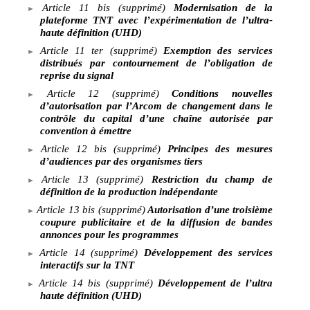
Article
11 bis (supprimé)
Modernisation de la
plateforme TNT avec l’expérimentation de l’ultra-
haute définition (UHD)
Article
11 ter (supprimé)
Exemption des
services
distribués par contournement de l’obligation de
reprise du signal
Article
12 (supprimé)
Conditions nouvelles
d’autorisation par l’Arcom de changement dans le
contrôle du capital d’une chaîne autorisée par
convention à émettre
Article
12 bis (supprimé)
Principes des mesures
d’audiences par des organismes tiers
Article
13 (supprimé)
Restriction du champ de
définition de la production indépendante
Article
13 bis (supprimé)
Autorisation d’une troisième
coupure publicitaire et de la diffusion de bandes
annonces pour les programmes
Article
14 (supprimé)
Développement des services
interactifs sur la TNT
Article
14 bis (supprimé)
Développement de l’ultra
haute définition (UHD)