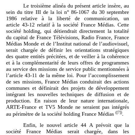
Le troisième alinéa du présent article insère, au
sein du titre III de la loi n° 86‑1067 du 30 septembre
1986 relative à la liberté de communication, un
article 43-12 relatif à la société France Médias. Cette
société holding, qui détiendrait directement la totalité
du capital de France Télévisions, Radio France, France
Médias Monde et de l’Institut national de l’audiovisuel,
serait chargée de définir les orientations stratégiques
des quatre entités précitées, et de veiller à la cohérence
et à la complémentarité de leurs offres de programmes
au service des missions de service public mentionnées à
l’article 43-11 de la même loi. Pour l’accomplissement
de ses missions, France Médias conduirait des actions
communes et définirait des projets de développement
intégrant les nouvelles techniques de diffusion et de
production. En raison de leur nature internationale,
ARTE-France et TV5 Monde ne seraient pas intégrés
(
[7]
)
au périmètre de la société holding France Médias
.
Enfin, le nouvel article 44 A prévoit que la
société France Médias serait chargée, dans les