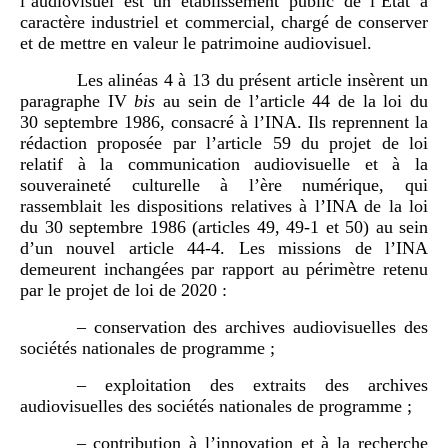
l’audiovisuel est un établissement public de l’État à
caractère industriel et commercial, chargé de conserver
et de mettre en valeur le patrimoine audiovisuel.
Les alinéas 4 à 13 du présent article insèrent un
paragraphe IV
bis
au sein de l’article 44 de la loi du
30 septembre 1986, consacré à l’INA. Ils reprennent la
rédaction proposée par l’article 59 du projet de loi
relatif à la communication audiovisuelle et à la
souveraineté culturelle à l’ère numérique, qui
rassemblait les dispositions relatives à l’INA de la loi
du 30 septembre 1986 (articles 49, 49-1 et 50) au sein
d’un nouvel article 44-4. Les missions de l’INA
demeurent inchangées par rapport au périmètre retenu
par le projet de loi de 2020 :
– conservation des archives audiovisuelles des
sociétés nationales de programme ;
– exploitation des extraits des archives
audiovisuelles des sociétés nationales de programme ;
– contribution à l’innovation et à la recherche