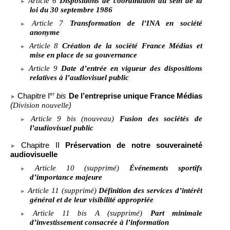
Article
6
Dispositions de coordination au sein de la
loi du 30
septembre 1986
Article
7
Transformation de l’INA en société
anonyme
Article
8
Création de la société France Médias et
mise en place de sa gouvernance
Article
9
Date d’entrée en vigueur des dispositions
relatives à l’audiovisuel public
er
Chapitre
I
bis
De l’entreprise unique France Médias
(
Division nouvelle
)
Article
9 bis (nouveau)
Fusion des sociétés de
l’audiovisuel public
Chapitre
II
Préservation de notre souveraineté
audiovisuelle
Article
10 (supprimé)
Événements sportifs
d’importance majeure
Article
11 (supprimé)
Définition des services d’intérêt
général et de leur visibilité appropriée
Article
11 bis A (supprimé)
Part minimale
d’investissement consacrée à l’information