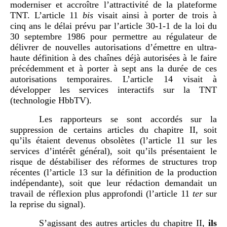
moderniser et accroître l’attractivité de la plateforme
TNT. L’article 11
bis
visait ainsi à porter de trois à
cinq ans le délai prévu par l’article 30-1-1 de la loi du
30 septembre 1986 pour permettre au régulateur de
délivrer de nouvelles autorisations d’émettre en ultra-
haute définition à des chaînes déjà autorisées à le faire
précédemment et à porter à sept ans la durée de ces
autorisations temporaires. L’article 14 visait à
développer les services interactifs sur la TNT
(technologie HbbTV).
Les rapporteurs se sont accordés sur la
suppression de certains articles du chapitre II, soit
qu’ils étaient devenus obsolètes (l’article 11 sur les
services d’intérêt général), soit qu’ils présentaient le
risque de déstabiliser des réformes de structures trop
récentes (l’article 13 sur la définition de la production
indépendante), soit que leur rédaction demandait un
travail de réflexion plus approfondi (l’article 11
ter
sur
la reprise du signal).
S’agissant des autres articles du chapitre II,
ils