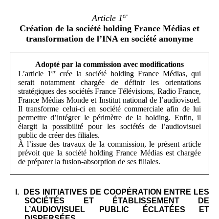
er
Article
1
Création de la société holding France Médias et
transformation de l’INA en société anonyme
Adopté par la commission avec modifications
er
L’article 1
crée la société holding France Médias, qui
serait notamment chargée de définir les orientations
stratégiques des sociétés France Télévisions, Radio France,
France Médias Monde et Institut national de l’audiovisuel.
Il transforme celui-ci en société commerciale afin de lui
permettre d’intégrer le périmètre de la holding. Enfin, il
élargit la possibilité pour les sociétés de l’audiovisuel
public de créer des filiales.
À l’issue des travaux de la commission, le présent article
prévoit que la société holding France Médias est chargée
de préparer la fusion-absorption de ses filiales.
DES INITIATIVES DE COOPÉRATION ENTRE LES
SOCIÉTÉS ET ÉTABLISSEMENT DE
L’AUDIOVISUEL PUBLIC ÉCLATÉES ET
DISPERSÉES