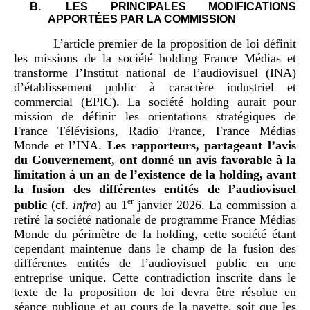
B.
LES PRINCIPALES MODIFICATIONS
APPORTÉES PAR LA COMMISSION
L’article premier de la proposition de loi définit
les missions de la société holding France Médias et
transforme l’Institut national de l’audiovisuel (INA)
d’établissement public à caractère industriel et
commercial (EPIC). La société holding aurait pour
mission de définir les orientations stratégiques de
France Télévisions, Radio France, France Médias
Monde et l’INA.
Les rapporteurs, partageant l’avis
du Gouvernement, ont donné un avis favorable à la
limitation à un an de l’existence de la holding, avant
la fusion des différentes entités de l’audiovisuel
er
public
(cf.
infra
) au 1
janvier 2026. La commission a
retiré la société nationale de programme France Médias
Monde du périmètre de la holding, cette société étant
cependant maintenue dans le champ de la fusion des
différentes entités de l’audiovisuel public en une
entreprise unique. Cette contradiction inscrite dans le
texte de la proposition de loi devra être résolue en
séance publique et au cours de la navette, soit que les