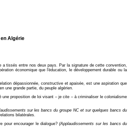
 en Algérie
re a tissés entre nos deux pays. Par la signature de cette convention,
pération économique que l'éducation, le développement durable ou la
lation dépassionnée, constructive et apaisée, est une aspiration que
ien une grande partie, du peuple algérien.
ne proposition de loi visant – je cite – à criminaliser le colonialisme
laudissements sur les bancs du groupe NC et sur quelques bancs du
elations bilatérales.
ndre pour encourager le dialogue?
(Applaudissements sur les bancs du