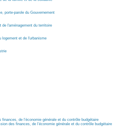
ale, porte-parole du Gouvernement
et de l'aménagement du territoire
u logement et de l'urbanisme
strie
 finances, de l’économie générale et du contrôle budgétaire
ssion des finances, de l’économie générale et du contrôle budgétaire