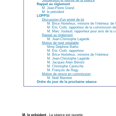
Suspension et reprise de la séance
Rappel au règlement
M. Jean-Pierre Grand
M. le président
LOPPSI
Discussion d’un projet de loi
M. Brice Hortefeux, ministre de l’intérieur, de l
M. Éric Ciotti, rapporteur de la commission des
M. Marc Joulaud, rapporteur pour avis de la 
Rappel au règlement
M. Jean-Christophe Lagarde
Motion de rejet préalable
Mme Delphine Batho
M. Éric Ciotti, rapporteur
M. Brice Hortefeux, ministre de l’intérieur
M. Jean-Christophe Lagarde
M. Jacques Alain Bénisti
M. Christophe Caresche
M. François de Rugy
Motion de renvoi en commission
M. Noël Mamère
Ordre du jour de la prochaine séance
M. le président
. La séance est ouverte.