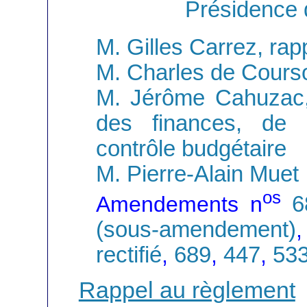
Présidence 
M. Gilles Carrez, rap
M. Charles de Cours
M. Jérôme Cahuzac,
des finances, de 
contrôle budgétaire
M. Pierre-Alain Muet
os
Amendements n
6
(sous-amendement)
rectifié
,
689
,
447
,
53
Rappel au règlement