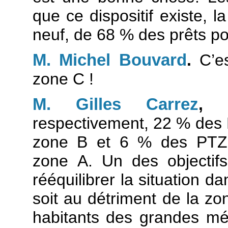
que ce dispositif existe, l
neuf, de 68 % des prêts p
M. Michel Bouvard
.
C’es
zone C !
M. Gilles Carrez
,
respectivement, 22 % des 
zone B et 6 % des PTZ 
zone A. Un des objectifs
rééquilibrer la situation 
soit au détriment de la zon
habitants des grandes mét