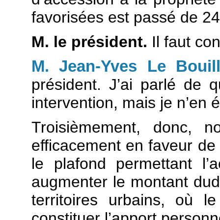
favorisées est passé de 2
M. le président.
Il faut co
M. Jean-Yves Le Bouil
président. J’ai parlé de
intervention, mais je n’en 
Troisièmement, donc, n
efficacement en faveur de c
le plafond permettant l
augmenter le montant dudit 
territoires urbains, où 
constituer l’apport personn