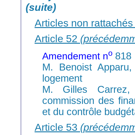
(suite)
Articles non rattachés 
Article 52
(précédemm
o
Amendement n
818
M. Benoist Apparu, 
logement
M. Gilles Carrez,
commission des fina
et du contrôle budgét
Article 53
(précédemm