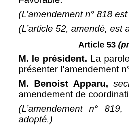
(L’amendement n° 818 est 
(L’article 52, amendé, est 
Article 53
(p
M. le président.
La parole 
présenter l’amendement n
M. Benoist Apparu,
secr
amendement de coordinati
(L’amendement n° 819, 
adopté.)