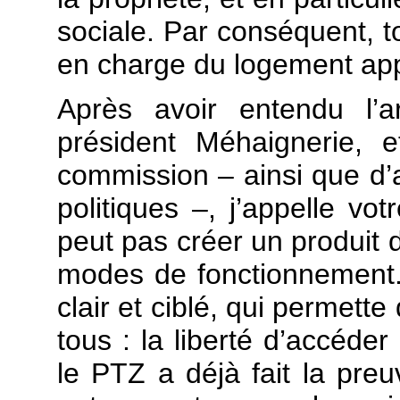
sociale. Par conséquent, t
en charge du logement app
Après avoir entendu l’a
président Méhaignerie, e
commission – ainsi que d’
politiques –, j’appelle vot
peut pas créer un produit d
modes de fonctionnement. I
clair et ciblé, qui permett
tous : la liberté d’accéder
le PTZ a déjà fait la preu