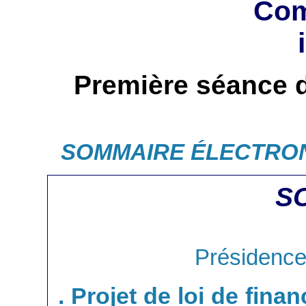
Com
Première séance 
SOMMAIRE ÉLECTRO
S
Présidence
. Projet de loi de fin