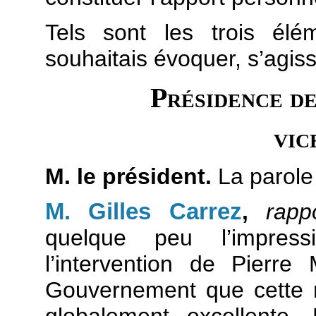
Tels sont les trois él
souhaitais évoquer, s’agiss
Présidence d
vic
M. le président.
La parole 
M. Gilles Carrez
,
rappo
quelque peu l’impres
l’intervention de Pierre
Gouvernement que cette r
globalement excellente. 