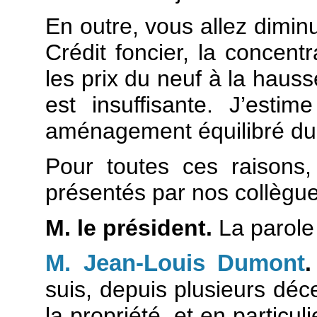
En outre, vous allez diminu
Crédit foncier, la concent
les prix du neuf à la hauss
est insuffisante. J’esti
aménagement équilibré du t
Pour toutes ces raisons
présentés par nos collègu
M. le président.
La parole
M. Jean-Louis Dumont
.
suis, depuis plusieurs déce
la propriété, et en particul