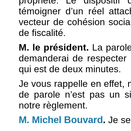
propriété. Le dispositi
témoigner d’un réel atta
vecteur de cohésion socia
de fiscalité.
M. le président.
La parole
demanderai de respecter 
qui est de deux minutes.
Je vous rappelle en effet,
de parole n’est pas un s
notre règlement.
M. Michel Bouvard
.
Je ser