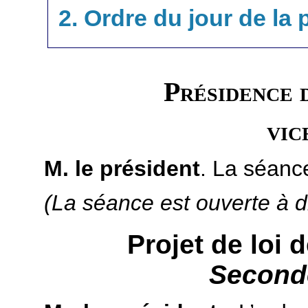
2. Ordre du jour de la
Présidence 
vic
M. le président
. La séanc
(La séance est ouverte à d
Projet de loi 
Seconde