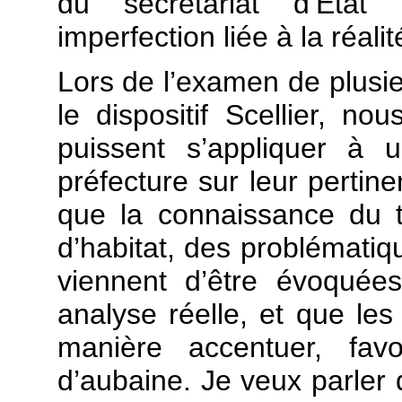
du secrétariat d’État
imperfection liée à la réalit
Lors de l’examen de plusieu
le dispositif Scellier, n
puissent s’appliquer à u
préfecture sur leur pertin
que la connaissance du t
d’habitat, des problématiq
viennent d’être évoquée
analyse réelle, et que les
manière accentuer, favo
d’aubaine. Je veux parler 