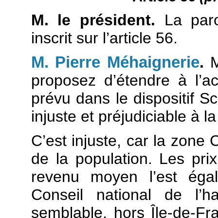
M. le président.
La paro
inscrit sur l’article 56.
M. Pierre Méhaignerie
.
M
proposez d’étendre à l’a
prévu dans le dispositif Sc
injuste et préjudiciable à l
C’est injuste, car la zone 
de la population. Les pri
revenu moyen l’est égal
Conseil national de l’h
semblable, hors Île-de-Fra