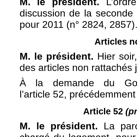
M. le président.
L’ordre
discussion de la seconde p
pour 2011 (n° 2824, 2857)
Articles n
M. le président.
Hier soir
des articles non rattachés j
À la demande du Gou
l’article 52, précédemment
Article 52
(p
M. le président.
La paro