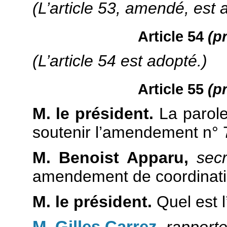
(L’article 53, amendé, est 
Article 54
(p
(L’article 54 est adopté.)
Article 55
(p
M. le président.
La parole 
soutenir l’amendement n°
M. Benoist Apparu,
secr
amendement de coordinati
M. le président.
Quel est l
M. Gilles Carrez
,
rapporte