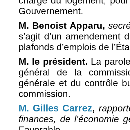
chargé du logement, pour
Gouvernement.
M. Benoist Apparu,
secré
s’agit d’un amendement de
plafonds d’emplois de l’Éta
M. le président.
La parole
général de la commissi
générale et du contrôle bu
commission.
M. Gilles Carrez
,
rapport
finances, de l’économie g
Favorable.