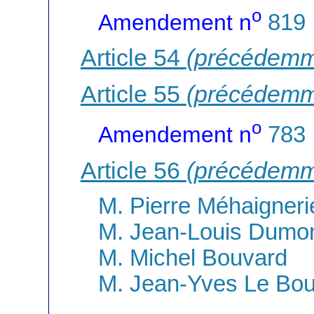
o
Amendement n
819
Article 54
(précédemm
Article 55
(précédemm
o
Amendement n
783
Article 56
(précédemm
M. Pierre Méhaigneri
M. Jean-Louis Dumo
M. Michel Bouvard
M. Jean-Yves Le Bou