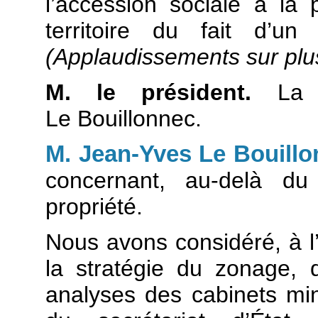
l’accession sociale à la 
territoire du fait d’un
(Applaudissements sur plu
M. le président.
La p
Le Bouillonnec.
M. Jean-Yves Le Bouill
concernant, au-delà du
propriété.
Nous avons considéré, à l
la stratégie du zonage, 
analyses des cabinets minis