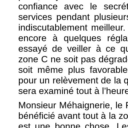
confiance avec le secré
services pendant plusieur
indiscutablement meilleur.
encore à quelques régla
essayé de veiller à ce q
zone C ne soit pas dégrad
soit même plus favorabl
pour un relèvement de la
sera examiné tout à l’heure
Monsieur Méhaignerie, le 
bénéficié avant tout à la z
est une bonne chose. Les