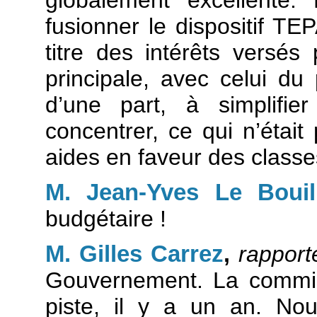
fusionner le dispositif TEP
titre des intérêts versés 
principale, avec celui du
d’une part, à simplifie
concentrer, ce qui n’était
aides en faveur des class
M. Jean-Yves Le Bouil
budgétaire !
M. Gilles Carrez
,
rapport
Gouvernement. La commis
piste, il y a un an. No