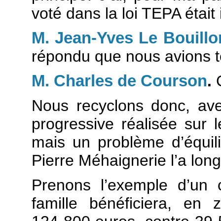
voté dans la loi TEPA était 
M. Jean-Yves Le Bouill
répondu que nous avions to
M. Charles de Courson
.
C
Nous recyclons donc, av
progressive réalisée sur l
mais un problème d’équil
Pierre Méhaignerie l’a lon
Prenons l’exemple d’un 
famille bénéficiera, e