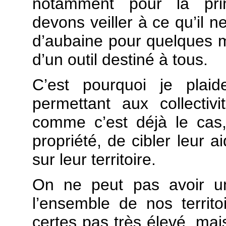
notamment pour la pri
devons veiller à ce qu’il n
d’aubaine pour quelques 
d’un outil destiné à tous.
C’est pourquoi je plai
permettant aux collectiv
comme c’est déjà le cas, 
propriété, de cibler leur 
sur leur territoire.
On ne peut pas avoir un
l’ensemble de nos territ
certes pas très élevé, ma