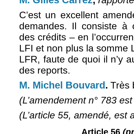
C’est un excellent amend
demandes. Il consiste à 
des crédits – en l’occurren
LFI et non plus la somme L
LFR, faute de quoi il n’y a
des reports.
M. Michel Bouvard
.
Très 
(L’amendement n° 783 est 
(L’article 55, amendé, est 
Article 56
(p