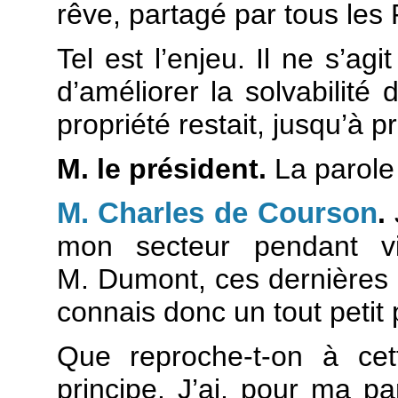
rêve, partagé par tous les 
Tel est l’enjeu. Il ne s’ag
d’améliorer la solvabilité
propriété restait, jusqu’à p
M. le président.
La parole
M. Charles de Courson
.
J
mon secteur pendant vin
M. Dumont, ces dernières
connais donc un tout peti
Que reproche-t-on à ce
principe. J’ai, pour ma p