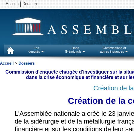
English
Deutsch
ASSEMBL
Les
Dans
Commissions et
députés
l'Hémicycle
autres instances
Accueil
>
Dossiers
Commission d'enquête chargée d'investiguer sur la situat
dans la crise économique et financière et sur l
Création de l
Création de la
L'Assemblée nationale a créé le 23 janvi
de la sidérurgie et de la métallurgie fra
financière et sur les conditions de leur 