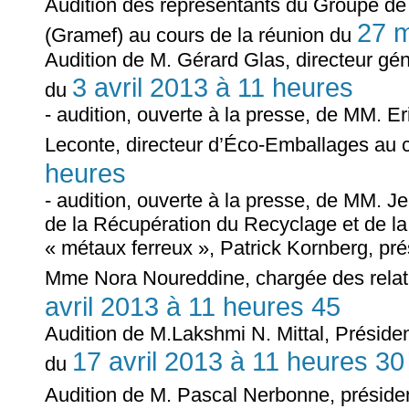
Audition des représentants du Groupe de r
27 m
(Gramef) au cours de la réunion du
Audition de M. Gérard Glas, directeur gén
3 avril 2013 à 11 heures
du
- audition, ouverte à la presse, de MM. Er
Leconte, directeur d’Éco-Emballages au 
heures
- audition, ouverte à la presse, de MM. J
de la Récupération du Recyclage et de l
« métaux ferreux », Patrick Kornberg, pré
Mme Nora Noureddine, chargée des relatio
avril 2013 à 11 heures 45
Audition de M.Lakshmi N. Mittal, Présiden
17 avril 2013 à 11 heures 30
du
Audition de M. Pascal Nerbonne, préside