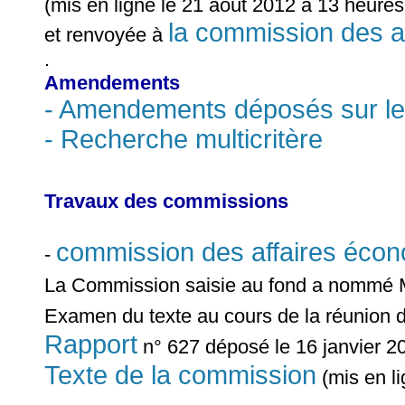
(mis en ligne le 21 août 2012 à 13 heures
la commission des a
et renvoyée à
.
Amendements
- Amendements déposés sur le 
- Recherche multicritère
Travaux des commissions
commission des affaires éco
-
La Commission saisie au fond a nommé
Examen du texte au cours de la réunion 
Rapport
n° 627 déposé le 16 janvier 20
Texte de la commission
(mis en li