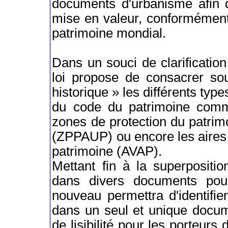
documents d'urbanisme afin d
mise en valeur, conformément
patrimoine mondial.
Dans un souci de clarification e
loi propose de consacrer sou
historique » les différents typ
du code du patrimoine comm
zones de protection du patrimo
(ZPPAUP) ou encore les aires d
patrimoine (AVAP).
Mettant fin à la superpositi
dans divers documents pour 
nouveau permettra d'identifie
dans un seul et unique docum
de lisibilité pour les porteurs 