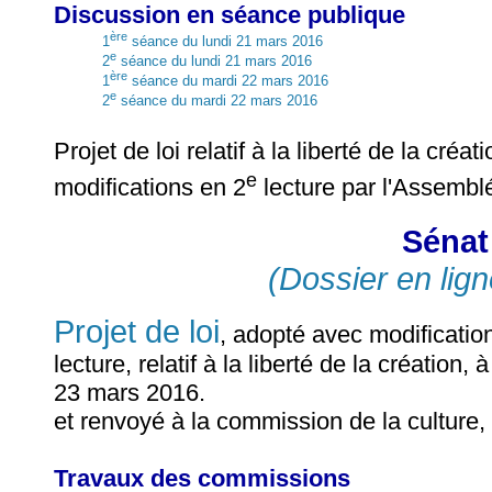
Discussion en séance publique
ère
1
séance du lundi 21 mars 2016
e
2
séance du lundi 21 mars 2016
ère
1
séance du mardi 22 mars 2016
e
2
séance du mardi 22 mars 2016
Projet de loi relatif à la liberté de la créa
e
modifications en 2
lecture par l'Assembl
Sénat 
(Dossier en lign
Projet de loi
, adopté avec modificatio
lecture, relatif à la liberté de la création,
23 mars 2016.
et renvoyé à la commission de la culture,
Travaux des commissions