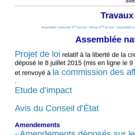
sit
Travaux
ère
ère
Assemblée nationale 1
lecture
-
Sénat 1
lecture
-
Assemblée n
Assemblée nat
Projet de loi
relatif à la liberté de la c
déposé le 8 juillet 2015 (mis en ligne le 9
la commission des affa
et renvoyé à
.
Etude d'impact
Avis du Conseil d'État
Amendements
- Amendements déposés sur le