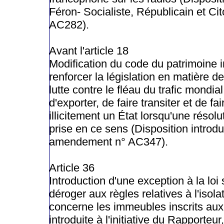
Féron- Socialiste, Républicain et C
AC282).
Avant l'article 18
Modification du code du patrimoine 
renforcer la législation en matière de 
lutte contre le fléau du trafic mondial
d'exporter, de faire transiter et de 
illicitement un État lorsqu'une résol
prise en ce sens (Disposition introdu
amendement n° AC347).
Article 36
Introduction d'une exception à la loi
déroger aux règles relatives à l'isol
concerne les immeubles inscrits aux
introduite à l'initiative du Rapporte