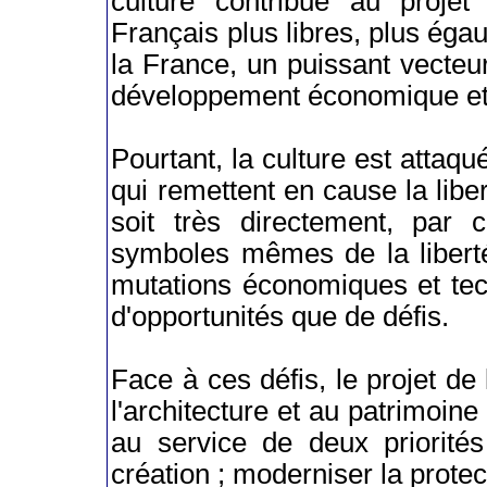
culture contribue au proje
Français plus libres, plus égaux
la France, un puissant vecte
développement économique et d'
Pourtant, la culture est attaqu
qui remettent en cause la lib
soit très directement, par 
symboles mêmes de la liberté.
mutations économiques et tec
d'opportunités que de défis.
Face à ces défis, le projet de l
l'architecture et au patrimoi
au service de deux priorités 
création ; moderniser la protec