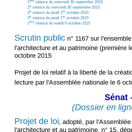
ère
1
séance du mercredi 30 septembre 2015
e
2
séance du mercredi 30 septembre 2015
e
er
2
séance du jeudi 1
octobre 2015
e
er
3
séance du jeudi 1
octobre 2015
ère
1
séance du mardi 6 octobre 2015
Scrutin public
n° 1167 sur l'ensemble du
l'architecture et au patrimoine (première l
octobre 2015
Projet de loi relatif à la liberté de la créa
lecture par l'Assemblée nationale le 6 oc
Sénat 
(Dossier en lign
Projet de loi
, adopté, par l'Assemblée n
l'architecture et au patrimoine, n° 15, dé