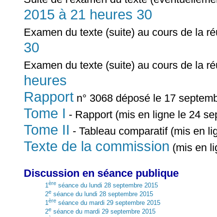
2015 à 21 heures 30
Examen du texte (suite) au cours de la r
30
Examen du texte (suite) au cours de la r
heures
Rapport
n° 3068 déposé le 17 septemb
Tome I
- Rapport (mis en ligne le 24 s
Tome II
- Tableau comparatif (mis en l
Texte de la commission
(mis en l
Discussion en séance publique
ère
1
séance du lundi 28 septembre 2015
e
2
séance du lundi 28 septembre 2015
ère
1
séance du mardi 29 septembre 2015
e
2
séance du mardi 29 septembre 2015