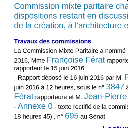
Commission mixte paritaire cha
dispositions restant en discussio
de la création, à l'architecture 
Travaux des commissions
La Commission Mixte Paritaire a nommé
Françoise Férat
2016, Mme
rapporte
rapporteur le 15 juin 2016
- Rapport déposé le 16 juin 2016 par M.
3847
juin 2016 à 12 heures, sous le n°
à
Férat
Jean-Pierre
rapporteure et M.
Annexe 0
-
- texte rectifié de la commi
695
18 heures 45) , n°
au Sénat