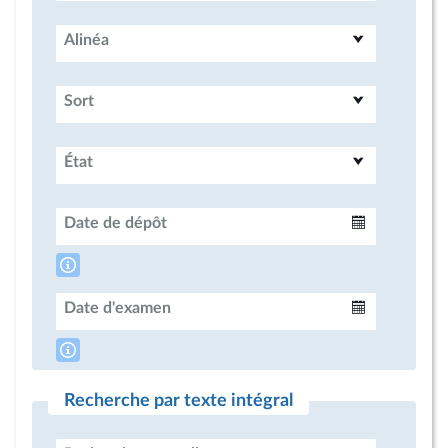
Alinéa
Sort
État
Date de dépôt
Intervalle
Date d'examen
Intervalle
Recherche par texte intégral