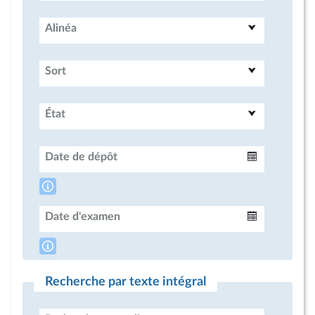
Alinéa
Sort
État
Date de dépôt
Intervalle
Date d'examen
Intervalle
Recherche par texte intégral