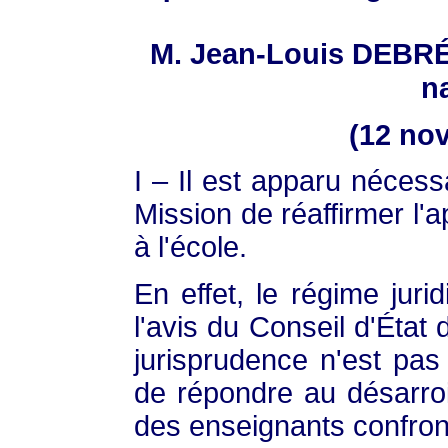
M. Jean-Louis DEBRÉ,
n
(12 no
I – Il est apparu néces
Mission de réaffirmer l'a
à l'école.
En effet, le régime jurid
l'avis du Conseil d'Éta
jurisprudence n'est pas 
de répondre au désarroi
des enseignants confront