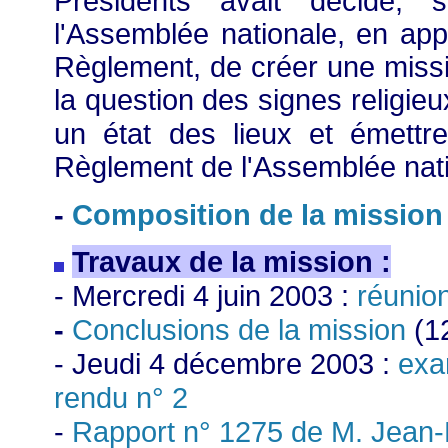
Présidents avait décidé, 
l'Assemblée nationale, en appli
Règlement, de créer une miss
la question des signes religieu
un état des lieux et émettre
Règlement de l'Assemblée nat
Composition de la mission
-
Travaux de la mission :
- Mercredi 4 juin 2003 :
réunio
-
Conclusions de la mission
(1
- Jeudi 4 décembre 2003 :
exa
rendu n° 2
-
Rapport n° 1275
de M. Jean