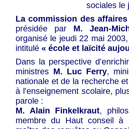
le 
sociales
La commission des affaires c
présidée par
M. Jean-Mic
organisé le jeudi 22 mai 2003
intitulé
« école et laïcité aujo
Dans la perspective d'enrichir
ministres
M. Luc Ferry
, min
nationale et de la recherche e
à l'enseignement scolaire, plu
parole :
M. Alain Finkelkraut
, phil
membre du Haut conseil à l'