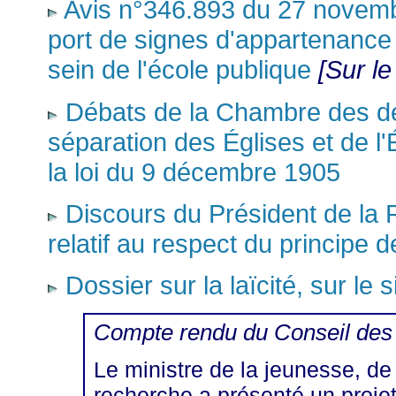
Avis n°346.893 du 27 novembr
port de signes d'appartenance
sein de l'école publique
[Sur le
Débats de la Chambre des dép
séparation des Églises et de l'É
la loi du 9 décembre 1905
Discours du Président de la
relatif au respect du principe d
Dossier sur la laïcité, sur le
Compte rendu du Conseil des 
Le ministre de la jeunesse, de 
recherche a présenté un projet d