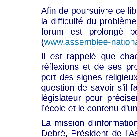
Afin de poursuivre ce lib
la difficulté du problèm
forum est prolongé p
(
www.assemblee-nationa
Il est rappelé que cha
réflexions et de ses pr
port des signes religieu
question de savoir s’il 
législateur pour précise
l’école et le contenu d’u
La mission d’informatio
Debré, Président de l’A