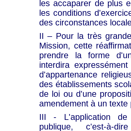
les accaparer de plus e
les conditions d'exercic
des circonstances locale
II – Pour la très gran
Mission, cette réaffirmat
prendre la forme d'une
interdira expressément 
d'appartenance religieus
des établissements scolai
de loi ou d'une propositi
amendement à un texte p
III - L'application de
publique, c'est-à-