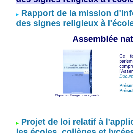
Rapport de la mission d'inf
des signes religieux à l'école
Assemblée nati
Ce fa
parlem
compr
l'Assem
Docume
Prése
Présid
Cliquer sur l'image pour agrandir
Projet de loi relatif à l'app
les écoles, collèges et lycée