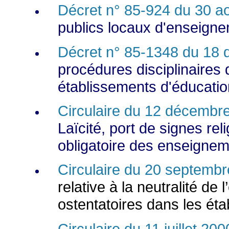
Décret n° 85-924 du 30 a
publics locaux d'enseign
Décret n° 85-1348 du 18
procédures disciplinaires 
établissements d'éducati
Circulaire du 12
décembre
Laïcité, port de signes rel
obligatoire des enseigne
Circulaire du 20 septemb
relative à la neutralité de
ostentatoires dans les ét
Circulaire du 11 juillet 200