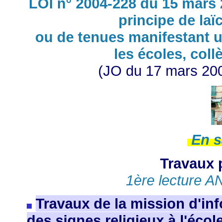
LOI n° 2004-228 du 15 mars 
principe de laïc
ou de tenues manifestant 
les écoles, coll
(JO du 17 mars 20
En s
Travaux 
1ère lecture A
Travaux de la mission d'inf
des signes religieux à l'éco