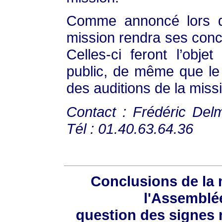
Comme annoncé lors de
mission rendra ses concl
Celles-ci feront l’obje
public, de même que le
des auditions de la miss
Contact : Frédéric Delm
Tél : 01.40.63.64.36
Conclusions de la 
l'Assemblée
question des signes r