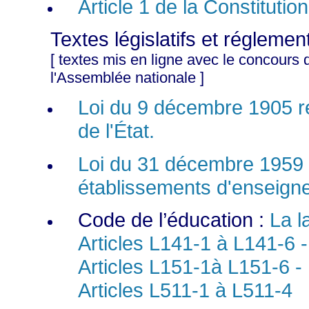
Article 1 de la Constitutio
Textes législatifs et réglemen
[ textes mis en ligne avec le concours
l'Assemblée nationale ]
Loi du 9 décembre 1905 rel
de l'État.
Loi du 31 décembre 1959 su
établissements d'enseign
Code de l’éducation :
La l
Articles L141-1 à L141-6 -
Articles L151-1à L151-6 -
Articles L511-1 à L511-4