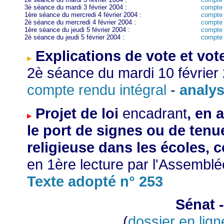
3è séance du mardi 3 février 2004 :
compte 
1ère séance du mercredi 4 février 2004 :
compte 
2è séance du mercredi 4 février 2004 :
compte 
1ère séance du jeudi 5 février 2004 :
compte 
2è séance du jeudi 5 février 2004 :
compte 
Explications de vote et vote
2è séance du mardi 10 février
compte rendu intégral
analys
-
Projet de loi
encadrant
, en 
le port de signes ou de ten
religieuse dans les écoles, c
en 1ère lecture par l'Assemblée
Texte adopté n° 253
Sénat -
dossier en lign
(