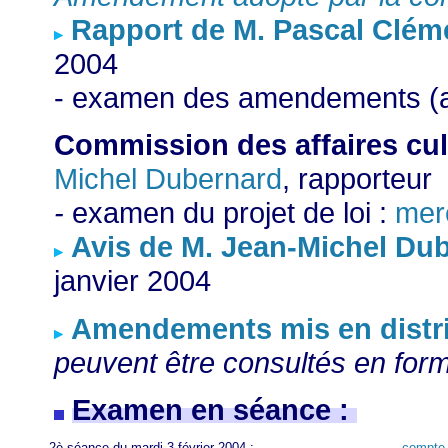
Rapport de M. Pascal Cléme
2004
- examen des amendements (ar
Commission des affaires cult
Michel Dubernard
, rapporteur
-
examen du projet de loi :
merc
Avis de M. Jean-Michel Dub
janvier 2004
Amendements mis en distri
peuvent être consultés en form
Examen en séance :
2è séance du mardi 3 février 2004 :
compte 