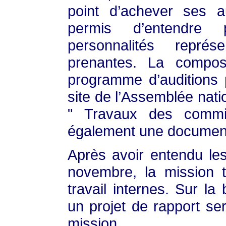
point d’achever ses au
permis d’entendre
personnalités représ
prenantes. La compos
programme d’auditions 
site de l’Assemblée nati
" Travaux des commis
également une documentati
Après avoir entendu le
novembre, la mission t
travail internes. Sur la
un projet de rapport se
mission.