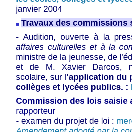
janvier 2004
Travaux des commissions su
Audition, ouverte à la pre
-
affaires culturelles et à la c
ministre de la jeunesse, de l'é
et de M. Xavier Darcos, mi
scolaire, sur l
'application du 
collèges et lycées publics. :
Commission des lois saisie 
rapporteur
-
examen du projet de loi :
merc
Amendement adopté par la co