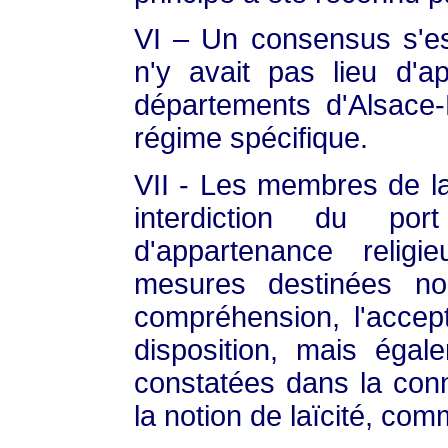
VI – Un consensus s'es
n'y avait pas lieu d'ap
départements d'Alsace
régime spécifique.
VII - Les membres de la
interdiction du po
d'appartenance relig
mesures destinées no
compréhension, l'accepta
disposition, mais éga
constatées dans la conn
la notion de laïcité, co