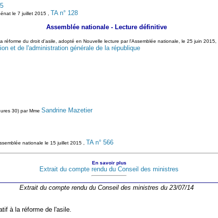
15
TA n° 128
Sénat le 7 juillet 2015 ,
Assemblée nationale - Lecture définitive
la réforme du droit d'asile, adopté en Nouvelle lecture par l'Assemblée nationale, le 25 juin 2015,
ion et de l'administration générale de la république
Sandrine Mazetier
 heures 30) par Mme
TA n° 566
'Assemblée nationale le 15 juillet 2015 ,
En savoir plus
Extrait du compte rendu du Conseil des ministres
Extrait du compte rendu du Conseil des ministres du 23/07/14
tif à la réforme de l'asile.