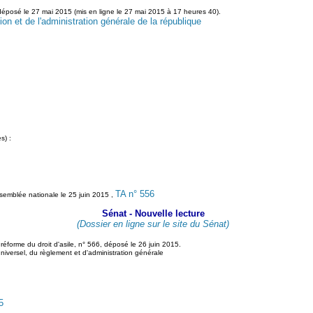
7, déposé le 27 mai 2015 (mis en ligne le 27 mai 2015 à 17 heures 40).
ion et de l'administration générale de la république
s) :
TA n° 556
'Assemblée nationale le 25 juin 2015 ,
Sénat - Nouvelle lecture
(Dossier en ligne sur le site du Sénat)
a réforme du droit d'asile, n° 566, déposé le 26 juin 2015.
universel, du règlement et d'administration générale
5