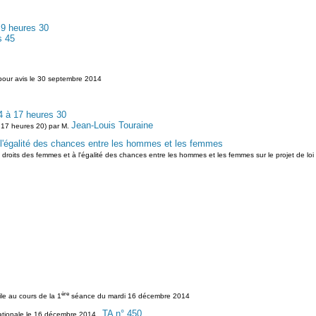
 9 heures 30
s 45
pour avis le 30 septembre 2014
 à 17 heures 30
Jean-Louis Touraine
 17 heures 20) par M.
 l'égalité des chances entre les hommes et les femmes
roits des femmes et à l'égalité des chances entre les hommes et les femmes sur le projet de loi
ère
ile au cours de la 1
séance du mardi 16 décembre 2014
TA n° 450
ationale le 16 décembre 2014 ,