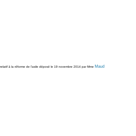
Maud
 relatif à la réforme de l'asile déposé le 19 novembre 2014 par Mme