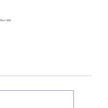
 TA n° 556