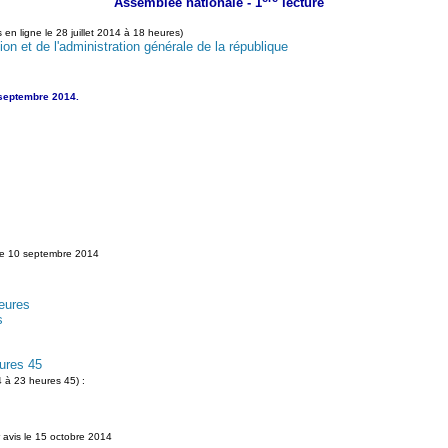
Assemblée nationale - 1
lecture
s en ligne le 28 juillet 2014 à 18 heures)
ion et de l'administration générale de la république
 septembre 2014.
le 10 septembre 2014
eures
s
ures 45
 à 23 heures 45) :
 avis le 15 octobre 2014