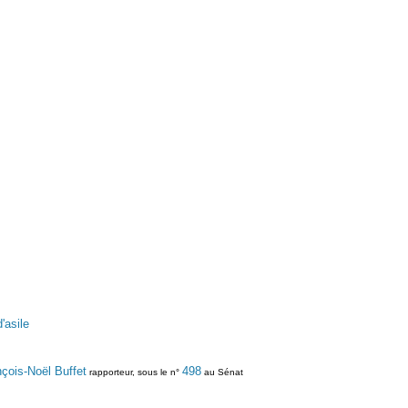
'asile
çois-Noël Buffet
498
rapporteur, sous le n°
au Sénat