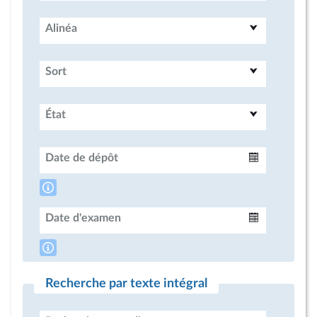
Alinéa
Sort
État
Date de dépôt
Intervalle
Date d'examen
Intervalle
Recherche par texte intégral