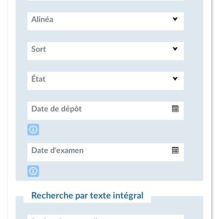
Alinéa
Sort
État
Date de dépôt
Intervalle
Date d'examen
Intervalle
Recherche par texte intégral