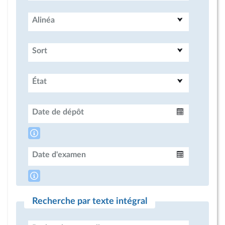
Alinéa
Sort
État
Date de dépôt
Intervalle
Date d'examen
Intervalle
Recherche par texte intégral