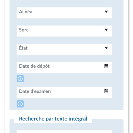
Alinéa
Sort
État
Date de dépôt
Intervalle
Date d'examen
Intervalle
Recherche par texte intégral