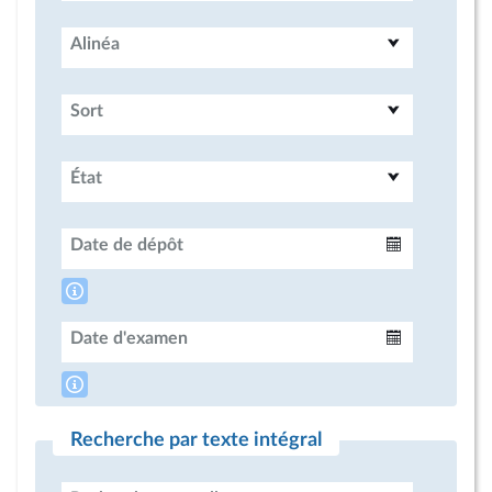
Alinéa
Sort
État
Date de dépôt
Intervalle
Date d'examen
Intervalle
Recherche par texte intégral