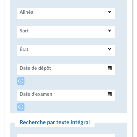
Alinéa
Sort
État
Date de dépôt
Intervalle
Date d'examen
Intervalle
Recherche par texte intégral