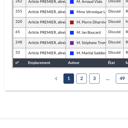
262
Discuté
R
Article PREMIER, alinéa 11
M. Arnaud Viala
Les Républicains
355
Discuté
R
Article PREMIER, alinéa 11
Mme Véronique Louwagie
Les Républicains
320
Discuté
N
Article PREMIER, alinéa 11
M. Pierre Dharréville
Gauche démocrate et républicain
65
Discuté
R
Article PREMIER, alinéa 11
M. Ian Boucard
Les Républicains
248
Discuté
R
Article PREMIER, alinéa 11
M. Stéphane Trompille
La République en Marche
33
Discuté
R
Article PREMIER, alinéa 13
M. Martial Saddier
Les Républicains
n°
Emplacement
Auteur
État
S
1
2
3
...
49