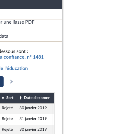
r une liasse PDF
data
essous sont :
la confiance, n° 1481
de l'éducation
Sort
Date d'examen
Date de dépôt
Rejeté
30 janvier 2019
23 janvier 2019
Rejeté
31 janvier 2019
25 janvier 2019
Rejeté
30 janvier 2019
25 janvier 2019