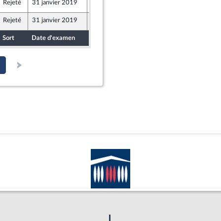
Rejeté
31 janvier 2019
24 janvier 2019
Rejeté
31 janvier 2019
25 janvier 2019
Sort
Date d'examen
Date de dépôt