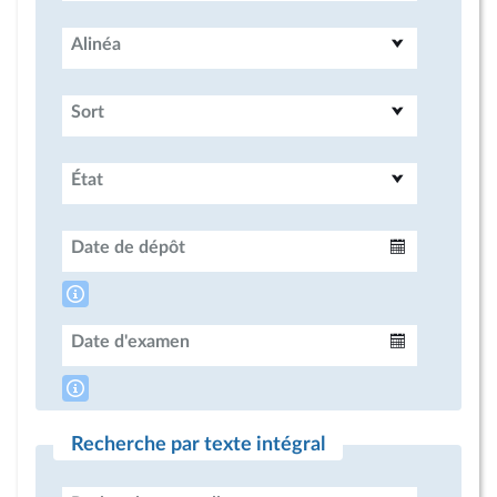
Alinéa
Sort
État
Date de dépôt
Intervalle
Date d'examen
Intervalle
Recherche par texte intégral