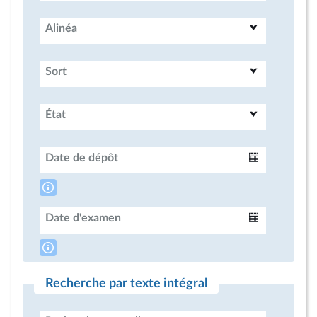
Alinéa
Sort
État
Date de dépôt
Intervalle
Date d'examen
Intervalle
Recherche par texte intégral