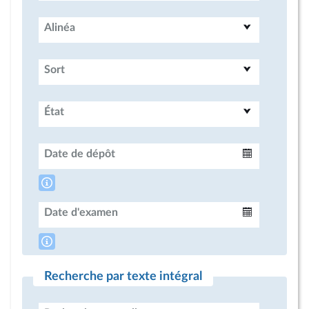
Alinéa
Sort
État
Date de dépôt
Intervalle
Date d'examen
Intervalle
Recherche par texte intégral