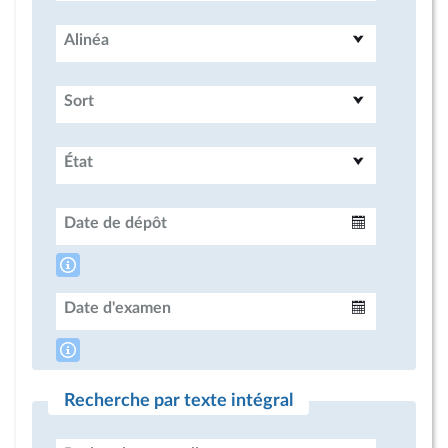
Alinéa
Sort
État
Date de dépôt
Intervalle
Date d'examen
Intervalle
Recherche par texte intégral