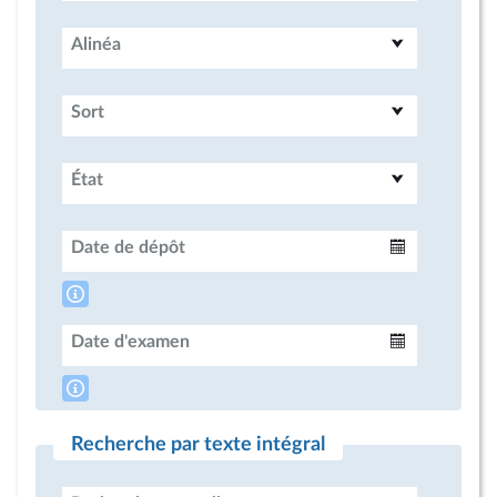
Alinéa
Sort
État
Date de dépôt
Intervalle
Date d'examen
Intervalle
Recherche par texte intégral