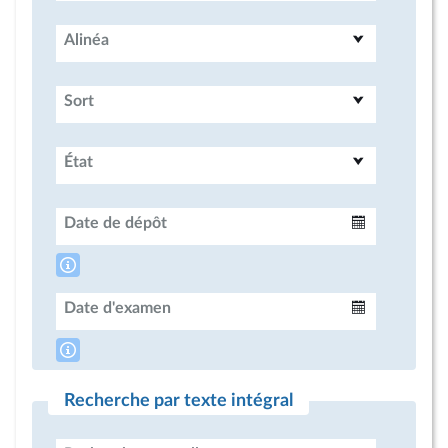
Alinéa
Sort
État
Date de dépôt
Intervalle
Date d'examen
Intervalle
Recherche par texte intégral