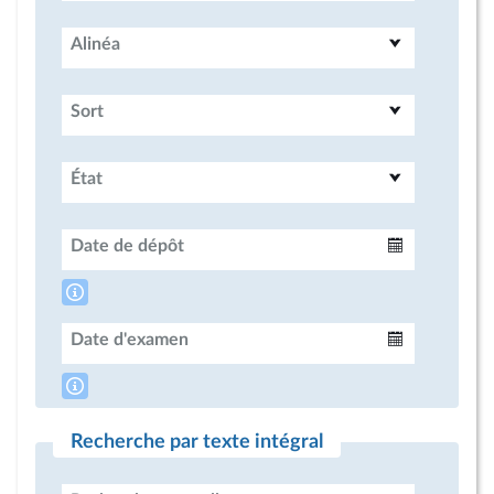
Alinéa
Sort
État
Date de dépôt
Intervalle
Date d'examen
Intervalle
Recherche par texte intégral