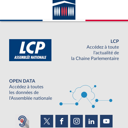
LCP
Accédez à toute
l'actualité de
la Chaine Parlementaire
OPEN DATA
Accédez à toutes
les données de
l'Assemblée nationale