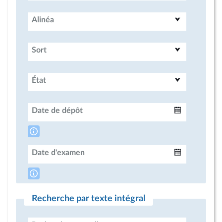
Alinéa
Sort
État
Date de dépôt
Intervalle
Date d'examen
Intervalle
Recherche par texte intégral