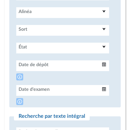
Alinéa
Sort
État
Date de dépôt
Intervalle
Date d'examen
Intervalle
Recherche par texte intégral