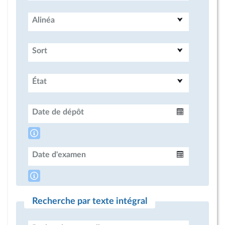
Alinéa
Sort
État
Date de dépôt
Intervalle
Date d'examen
Intervalle
Recherche par texte intégral