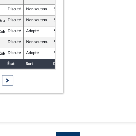
n Marche
Discuté
Non soutenu
5 octobre 2020
29 septembre 2020
Discuté
Non soutenu
5 octobre 2020
2 octobre 2020
rulebois
n Marche
Discuté
Adopté
5 octobre 2020
2 octobre 2020
ulesi
n Marche
Discuté
Non soutenu
5 octobre 2020
29 septembre 2020
Discuté
Adopté
5 octobre 2020
2 octobre 2020
ulesi
n Marche
État
Sort
Date d'examen
Date de dépôt