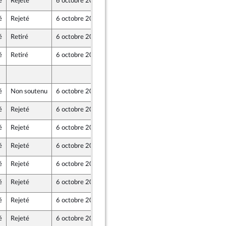
é
Rejeté
6 octobre 2020
30 septembre 2020
oz
é
Rejeté
6 octobre 2020
30 septembre 2020
oz
é
Retiré
6 octobre 2020
2 octobre 2020
é
Retiré
6 octobre 2020
2 octobre 2020
2 octobre 2020
é
Non soutenu
6 octobre 2020
2 octobre 2020
em) et Démocrates apparentés
é
Rejeté
6 octobre 2020
2 octobre 2020
ne
é
Rejeté
6 octobre 2020
2 octobre 2020
ne
é
Rejeté
6 octobre 2020
2 octobre 2020
ne
é
Rejeté
6 octobre 2020
30 septembre 2020
oz
é
Rejeté
6 octobre 2020
29 septembre 2020
é
Rejeté
6 octobre 2020
30 septembre 2020
é
Rejeté
6 octobre 2020
30 septembre 2020