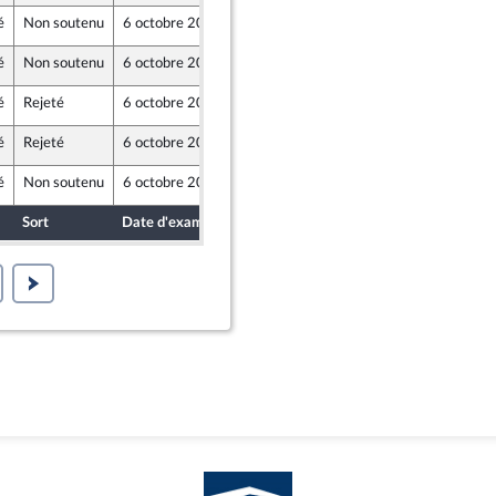
é
Non soutenu
6 octobre 2020
2 octobre 2020
é
Non soutenu
6 octobre 2020
1 octobre 2020
haeghe
é
Rejeté
6 octobre 2020
30 septembre 2020
é
Rejeté
6 octobre 2020
30 septembre 2020
é
Non soutenu
6 octobre 2020
2 octobre 2020
em) et Démocrates apparentés
Sort
Date d'examen
Date de dépôt