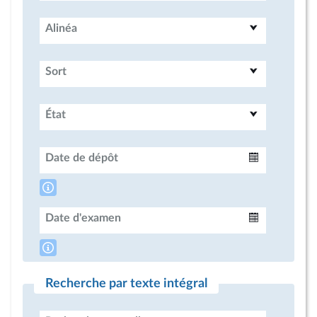
Alinéa
Sort
État
Date de dépôt
Intervalle
Date d'examen
Intervalle
Recherche par texte intégral