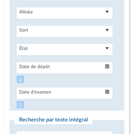
Alinéa
Sort
État
Date de dépôt
Intervalle
Date d'examen
Intervalle
Recherche par texte intégral