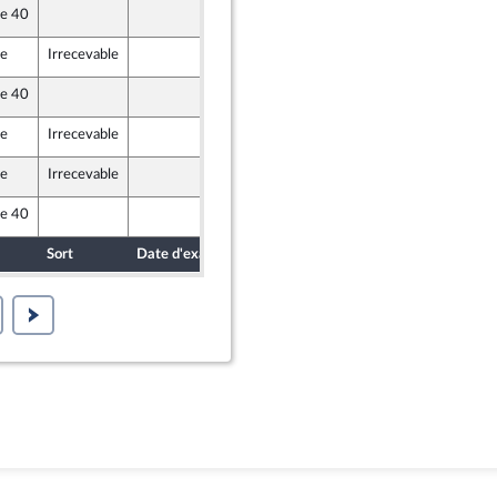
le 40
10 décembre 2020
) et Démocrates apparentés
le
Irrecevable
10 décembre 2020
le 40
10 décembre 2020
le
Irrecevable
10 décembre 2020
) et Démocrates apparentés
le
Irrecevable
10 décembre 2020
le 40
10 décembre 2020
Sort
Date d'examen
Date de dépôt