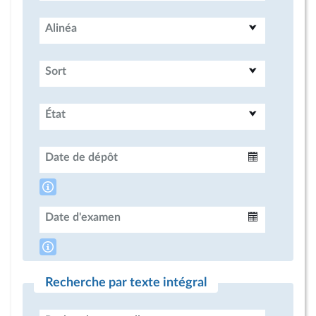
Alinéa
Sort
État
Date de dépôt
Intervalle
Date d'examen
Intervalle
Recherche par texte intégral