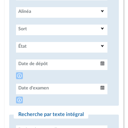
Alinéa
Sort
État
Date de dépôt
Intervalle
Date d'examen
Intervalle
Recherche par texte intégral