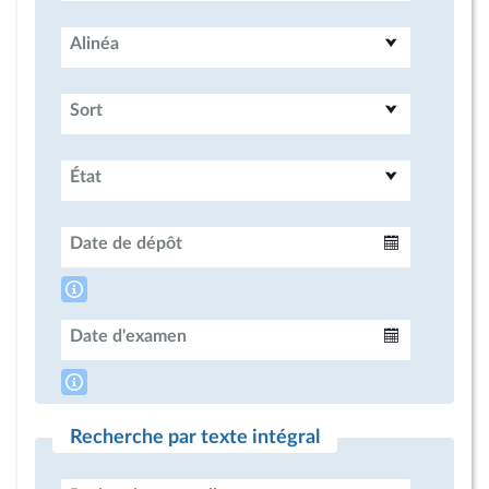
Alinéa
Sort
État
Date de dépôt
Intervalle
Date d'examen
Intervalle
Recherche par texte intégral