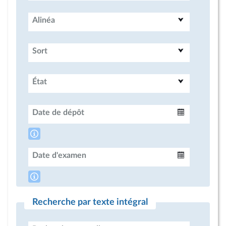
Alinéa
Sort
État
Date de dépôt
Intervalle
Date d'examen
Intervalle
Recherche par texte intégral