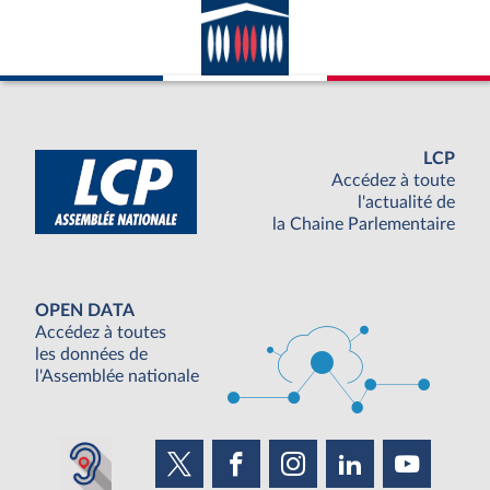
LCP
Accédez à toute
l'actualité de
la Chaine Parlementaire
OPEN DATA
Accédez à toutes
les données de
l'Assemblée nationale