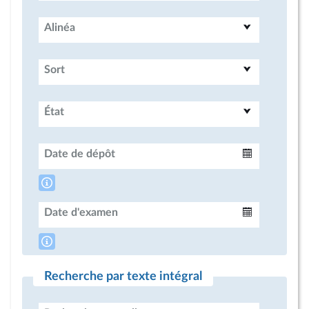
Alinéa
Sort
État
Date de dépôt
Intervalle
Date d'examen
Intervalle
Recherche par texte intégral