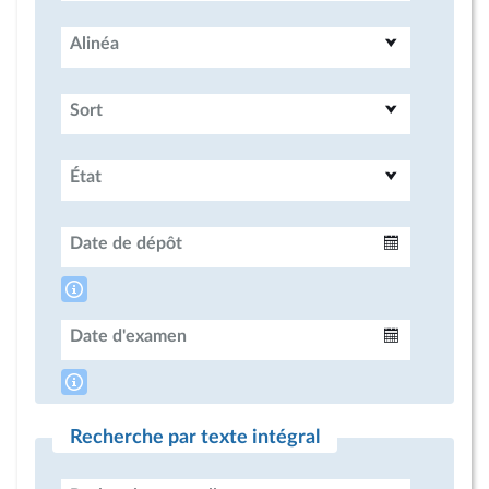
Alinéa
Sort
État
Date de dépôt
Intervalle
Date d'examen
Intervalle
Recherche par texte intégral