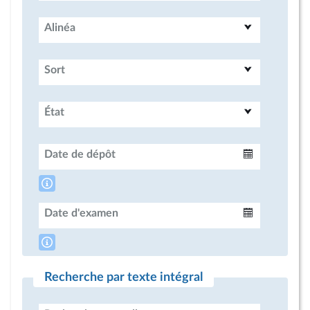
Alinéa
Sort
État
Date de dépôt
Intervalle
Date d'examen
Intervalle
Recherche par texte intégral