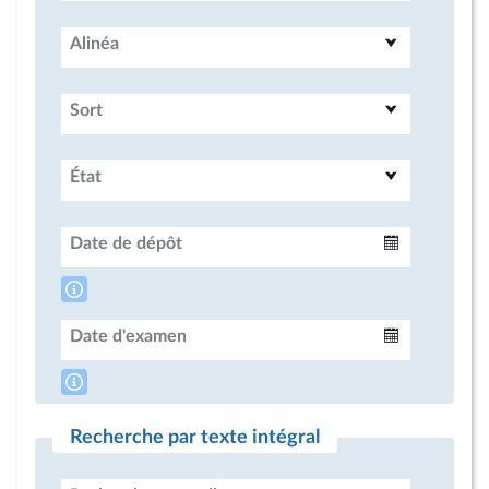
Alinéa
Sort
État
Date de dépôt
Intervalle
Date d'examen
Intervalle
Recherche par texte intégral