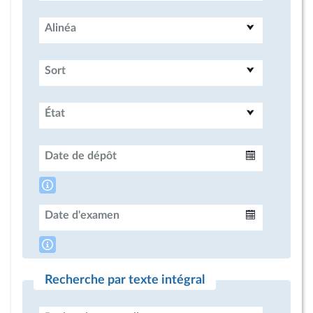
Alinéa
Sort
État
Date de dépôt
Intervalle
Date d'examen
Intervalle
Recherche par texte intégral