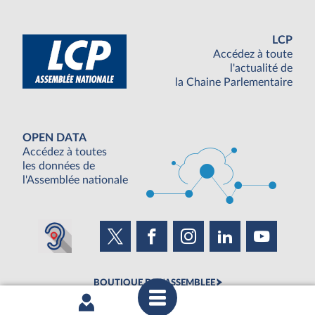
LCP
Accédez à toute
l'actualité de
la Chaine Parlementaire
OPEN DATA
Accédez à toutes
les données de
l'Assemblée nationale
BOUTIQUE DE L'ASSEMBLEE
UNE SEMAINE À L'ASSEMBLÉE