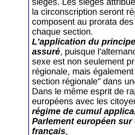
sièges. Les sièges attribué
la circonscription seront ré
composent au prorata des v
chaque section.
L'application du principe
assuré
, puisque l'altern
sexe est non seulement pr
régionale, mais également 
section régionale" dans u
Dans le même esprit de r
européens avec les citoy
régime de cumul applica
Parlement européen sur 
français
.