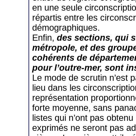
en une seule circonscripti
répartis entre les circonsc
démographiques.
Enfin,
des sections, qui s
métropole, et des grou
cohérents de département
pour l’outre-mer, sont in
Le mode de scrutin n’est p
lieu dans les circonscripti
représentation proportionne
forte moyenne, sans panach
listes qui n’ont pas obten
exprimés ne seront pas adm