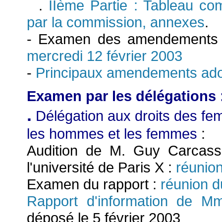
.
IIème Partie : Tableau c
par la commission, annexes
.
- Examen des amendements (
mercredi 12 février 2003
-
Principaux amendements ado
Examen par les délégations 
.
Délégation aux droits des fe
les hommes et les femmes
:
Audition de M. Guy Carcasso
l'université de Paris X :
réunion
Examen du rapport :
réunion du
Rapport d'information de 
déposé le 5 février 2003