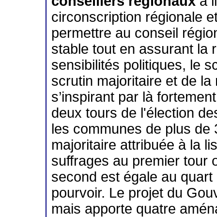
conseillers régionaux
a l
circonscription régionale 
permettre au conseil régio
stable tout en assurant la 
sensibilités politiques, le 
scrutin majoritaire et de la
s’inspirant par là fortemen
deux tours de l'élection d
les communes de plus de 3
majoritaire attribuée à la l
suffrages au premier tour o
second est égale au quart
pourvoir. Le projet du Go
mais apporte quatre amén