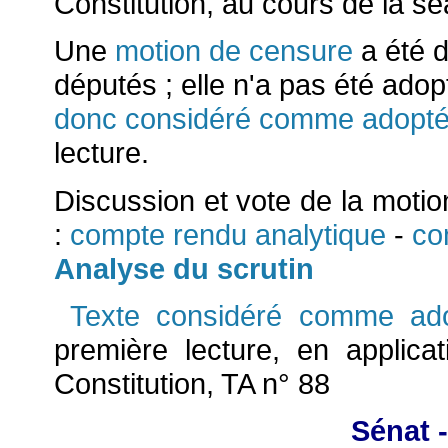
Constitution, au cours de la s
Une
motion de censure
a été d
députés ; elle n'a pas été ado
donc considéré comme adopt
lecture.
Discussion et vote de la moti
:
compte rendu analytique
-
co
Analyse du scrutin
Texte considéré comme ado
première lecture, en applicat
Constitution, TA n° 88
Sénat -