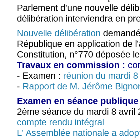
Parlement d'une nouvelle délibér
délibération interviendra en pr
Nouvelle délibération
demandée 
République en application de l'a
Constitution, n°770 déposée le 
Travaux en commission :
co
- Examen :
réunion du mardi 8 
-
Rapport de M. Jérôme Bigno
Examen en séance publique
2ème séance du mardi 8 avril 
compte rendu intégral
L' Assemblée nationale a adopt