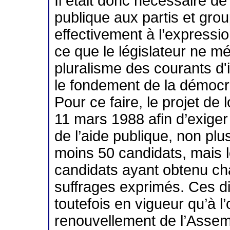
Il était donc nécessaire de
publique aux partis et gro
effectivement à l’expressio
ce que le législateur ne m
pluralisme des courants d'i
le fondement de la démocr
Pour ce faire, le projet de lo
11 mars 1988 afin d’exiger 
de l’aide publique, non plu
moins 50 candidats, mais 
candidats ayant obtenu c
suffrages exprimés. Ces di
toutefois en vigueur qu’à 
renouvellement de l’Assem