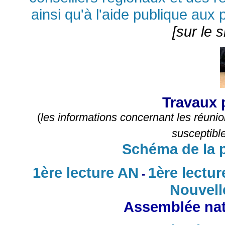
ainsi qu'à l'aide publique aux p
[sur le 
Travaux 
(
les informations concernant les réunio
susceptible
Schéma de la p
1ère lecture AN
1ère lectur
-
Nouvell
Assemblée nati