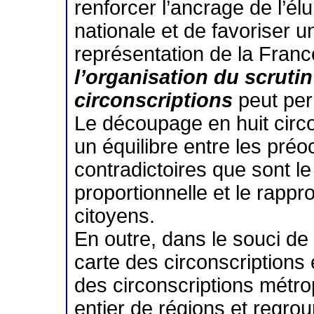
renforcer l’ancrage de l’él
nationale et de favoriser 
représentation de la Fran
l’organisation du scruti
circonscriptions
peut perm
Le découpage en huit circo
un équilibre entre les préo
contradictoires que sont le
proportionnelle et le rapp
citoyens.
En outre, dans le souci de
carte des circonscriptions 
des circonscriptions métr
entier de régions et regro