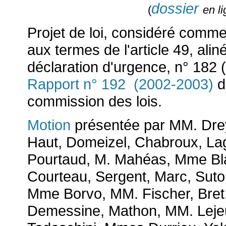
dossier
(
en l
Projet de loi, considéré comme
aux termes de l'article 49, alin
déclaration d'urgence, n° 182 
Rapport n° 192 (2002-2003)
d
commission des lois.
Motion
présentée par MM. Dre
Haut, Domeizel, Chabroux, La
Pourtaud, M. Mahéas, Mme Bl
Courteau, Sergent, Marc, Sutour
Mme Borvo, MM. Fischer, Bret
Demessine, Mathon, MM. Lejeun