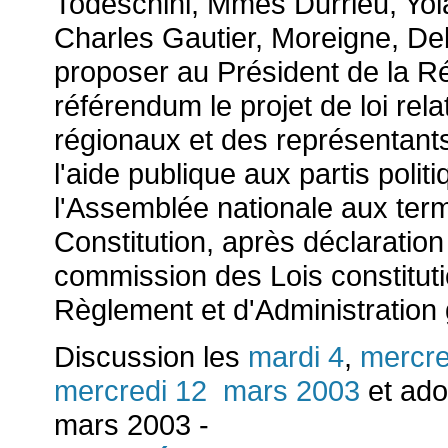
Todeschini, Mmes Durrieu, Yo
Charles Gautier, Moreigne, De
proposer au Président de la R
référendum le projet de loi relat
régionaux et des représentant
l'aide publique aux partis pol
l'Assemblée nationale aux terme
Constitution, après déclaratio
commission des Lois constituti
Règlement et d'Administration
Discussion les
mardi 4
,
mercre
mercredi 12 mars 2003
et adop
mars 2003 -