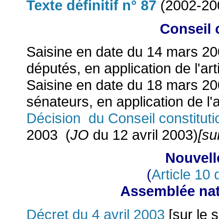
Texte définitif n° 87
(2002-20
Conseil 
Saisine en date du 14 mars 20
députés, en application de l'arti
Saisine en date du 18 mars 20
sénateurs, en application de l'a
Décision du Conseil constitut
2003 (
JO
du 12 avril 2003)
[su
Nouvell
(
Article 10 
Assemblée nati
Décret du 4 avril 2003
[sur le 