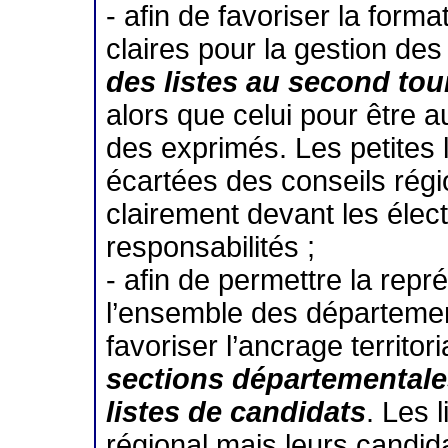
- afin de favoriser la forma
claires pour la gestion des
des listes au second tou
alors que celui pour être a
des exprimés. Les petites 
écartées des conseils rég
clairement devant les élect
responsabilités ;
- afin de permettre la repr
l’ensemble des départemen
favoriser l’ancrage territo
sections départementales
listes de candidats
. Les 
régional mais leurs candida