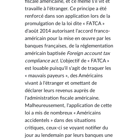
fiscale américaine, et ce même s'il vit et
travaille à l'étranger. Ce principe a été
renforcé dans son application lors de la
promulgation de la loi dite « FATCA »
d'août 2014 autorisant l'accord franco-
américain pour la mise en œuvre par les
banques françaises, de la réglementation
américain baptisée
Foreign account tax
compliance act
. L'objectif de « FATCA »
est louable puisqu'il s'agit de traquer les
« mauvais payeurs », des Américains
vivant à l'étranger et omettant de
déclarer leurs revenus auprès de
l'administration fiscale américaine.
Malheureusement, l'application de cette
loi a mis de nombreux « Américains
accidentels » dans des situations
critiques, ceux-ci se voyant notifier du
jour au lendemain par leurs banques une