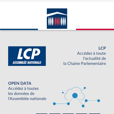
LCP
Accédez à toute
l'actualité de
la Chaine Parlementaire
OPEN DATA
Accédez à toutes
les données de
l'Assemblée nationale