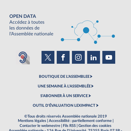
OPEN DATA
Accédez à toutes
les données de
l'Assemblée nationale
BOUTIQUE DE L'ASSEMBLEE
UNE SEMAINE À L'ASSEMBLÉE
S'ABONNER À UN SERVICE
OUTIL D'ÉVALUATION LEXIMPACT
©Tous droits réservés Assemblée nationale 2019
Mentions légales
|
Accessibilité : partiellement conforme
|
Contacter le webmestre
|
Fils RSS
|
Gestion des cookies
Assemblée nationale - 126 Rue de l'Université, 75355 Paris 07 SP -